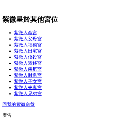
紫微星於其他宮位
紫微入命宮
紫微入父母宮
紫微入福德宮
紫微入田宅宮
紫微入僕役宮
紫微入遷移宮
紫微入疾厄宮
紫微入財帛宮
紫微入子女宮
紫微入夫妻宮
紫微入兄弟宮
回我的紫微命盤
廣告