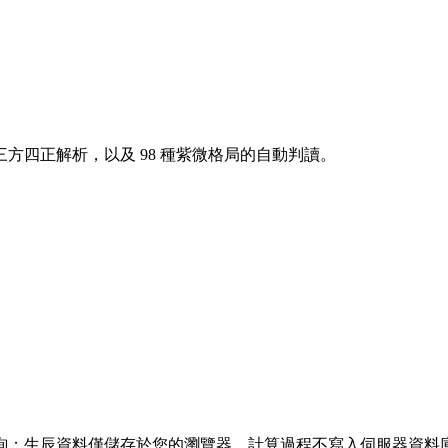
方四正解析，以及 98 種紫微格局的自動判讀。
詢；生辰資料僅儲存於您的瀏覽器，計算過程不寫入伺服器資料