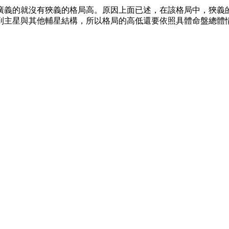
廣義的就沒有狹義的格局高。原因上面已述，在該格局中，狹義
到主星與其他輔星結構，所以格局的高低還要依照具體命盤總體