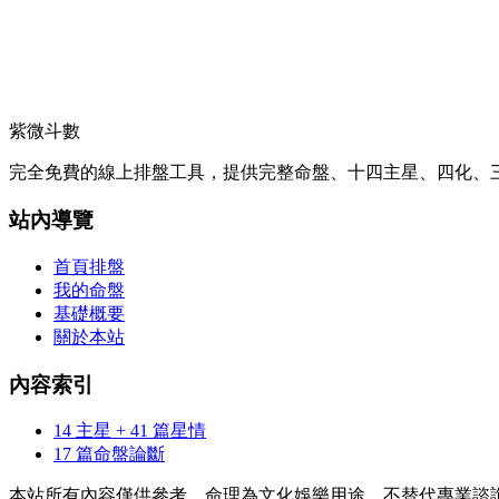
紫微斗數
完全免費的線上排盤工具，提供完整命盤、十四主星、四化、三
站內導覽
首頁排盤
我的命盤
基礎概要
關於本站
內容索引
14 主星 + 41 篇星情
17 篇命盤論斷
本站所有內容僅供參考，命理為文化娛樂用途，不替代專業諮