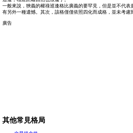
一般來說，狹義的權祿巡逢格比廣義的要罕見，但是並不代表
有另外一種遺憾。其次，該格僅僅依照四化而成格，並未考慮
廣告
其他常見格局