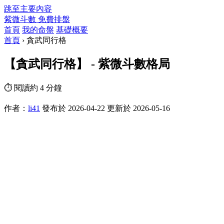
跳至主要內容
紫微斗數
免費排盤
首頁
我的命盤
基礎概要
首頁
›
貪武同行格
【貪武同行格】 - 紫微斗數格局
⏱ 閱讀約 4 分鐘
作者：
li41
發布於 2026-04-22
更新於 2026-05-16