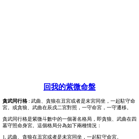
回我的紫微命盤
貪武同行格
: 武曲、貪狼在丑宮或者是未宮同坐，一起駐守命
宮。或貪狼、武曲在辰戌二宮對照，一守命宮，一守遷移。
貪武同行格是紫微斗數中的一個著名格局，即貪狼、武曲在四
墓守照命身宮。這個格局分為如下兩種情況：
1. 武曲、貪狼在丑宮或者是未宮同坐，一起駐守命宮。