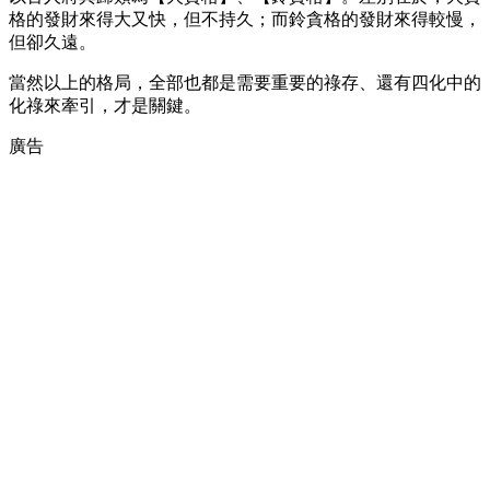
格的發財來得大又快，但不持久；而鈴貪格的發財來得較慢，
但卻久遠。
當然以上的格局，全部也都是需要重要的祿存、還有四化中的
化祿來牽引，才是關鍵。
廣告