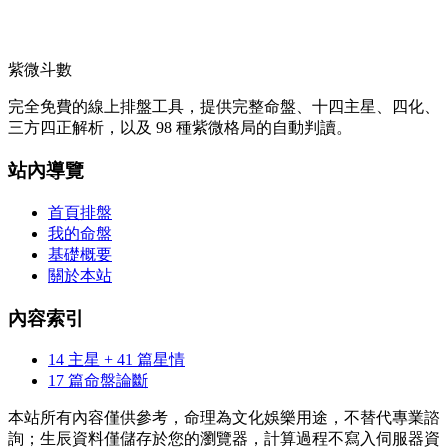
紫微斗數
完全免費的線上排盤工具，提供完整命盤、十四主星、四化、
三方四正解析，以及 98 種紫微格局的自動判讀。
站內導覽
首頁排盤
我的命盤
基礎概要
關於本站
內容索引
14 主星 + 41 篇星情
17 篇命盤論斷
本站所有內容僅供參考，命理為文化娛樂用途，不替代專業諮
詢；生辰資料僅儲存於您的瀏覽器，計算過程不寫入伺服器資