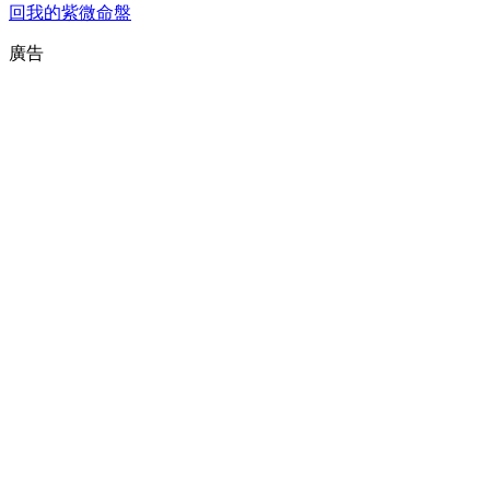
回我的紫微命盤
廣告