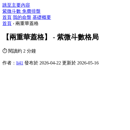
跳至主要內容
紫微斗數
免費排盤
首頁
我的命盤
基礎概要
首頁
›
兩重華蓋格
【兩重華蓋格】 - 紫微斗數格局
⏱ 閱讀約 2 分鐘
作者：
li41
發布於 2026-04-22
更新於 2026-05-16