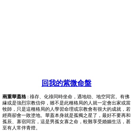
回我的紫微命盤
兩重華蓋格
: 祿存、化祿同時坐命，遇地劫、地空同宮。有佛
緣或是強烈宗教信仰，雖不是此種格局的人就一定會出家或當
牧師，只是這種格局的人學習命理或宗教會有很大的成就，若
經商卻會一敗塗地。華蓋本身就是孤獨之星了，最好不要再和
孤辰、寡宿同宮，這是男孤女寡之命，較難享受婚姻生活，甚
至有人常伴青燈。