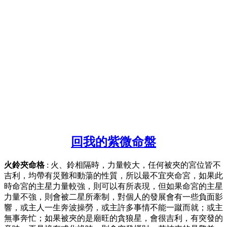
回我的紫微命盤
火鈴夾命格
: 火、鈴相隔時，力量較大，任何被夾的宮位皆不
吉利，均帶有災難和動蕩的性質，所以最不宜夾命宮，如果此
時命宮的主星力量較強，則可以有所表現，但如果命宮的主星
力量不強，則會被二星所牽制，對個人的發展會有一些負面影
響，或主人一生奔波操勞，或主許多事情不能一蹴而就；或主
無事奔忙；如果被夾的是廟旺的貪狼星，會很吉利，有突發的