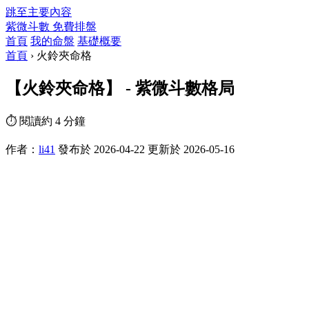
跳至主要內容
紫微斗數
免費排盤
首頁
我的命盤
基礎概要
首頁
›
火鈴夾命格
【火鈴夾命格】 - 紫微斗數格局
⏱ 閱讀約 4 分鐘
作者：
li41
發布於 2026-04-22
更新於 2026-05-16