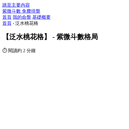
跳至主要內容
紫微斗數
免費排盤
首頁
我的命盤
基礎概要
首頁
›
泛水桃花格
【泛水桃花格】 - 紫微斗數格局
⏱ 閱讀約 2 分鐘