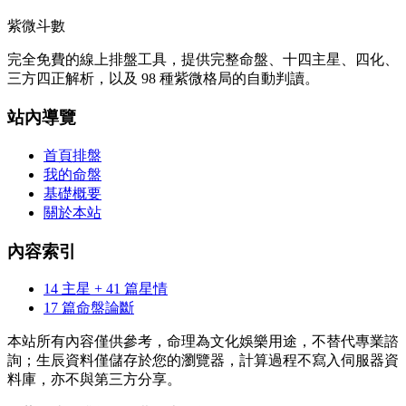
紫微斗數
完全免費的線上排盤工具，提供完整命盤、十四主星、四化、
三方四正解析，以及 98 種紫微格局的自動判讀。
站內導覽
首頁排盤
我的命盤
基礎概要
關於本站
內容索引
14 主星 + 41 篇星情
17 篇命盤論斷
本站所有內容僅供參考，命理為文化娛樂用途，不替代專業諮
詢；生辰資料僅儲存於您的瀏覽器，計算過程不寫入伺服器資
料庫，亦不與第三方分享。