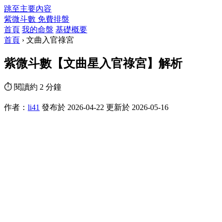
跳至主要內容
紫微斗數
免費排盤
首頁
我的命盤
基礎概要
首頁
›
文曲入官祿宮
紫微斗數【文曲星入官祿宮】解析
⏱ 閱讀約 2 分鐘
作者：
li41
發布於 2026-04-22
更新於 2026-05-16