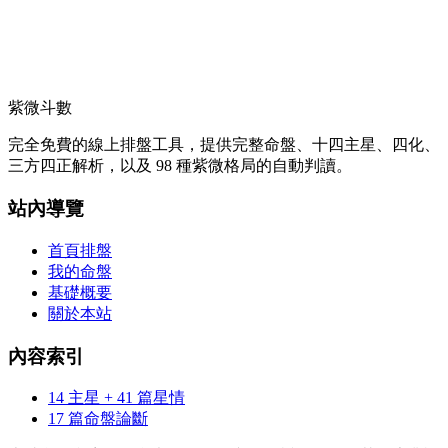
紫微斗數
完全免費的線上排盤工具，提供完整命盤、十四主星、四化、
三方四正解析，以及 98 種紫微格局的自動判讀。
站內導覽
首頁排盤
我的命盤
基礎概要
關於本站
內容索引
14 主星 + 41 篇星情
17 篇命盤論斷