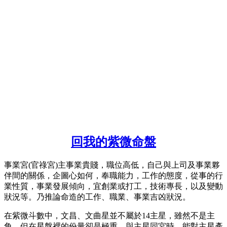
回我的紫微命盤
事業宮(官祿宮)主事業貴賤，職位高低，自己與上司及事業夥
伴間的關係，企圖心如何，奉職能力，工作的態度，從事的行
業性質，事業發展傾向，宜創業或打工，技術專長，以及變動
狀況等。乃推論命造的工作、職業、事業吉凶狀況。
在紫微斗數中，文昌、文曲星並不屬於14主星，雖然不是主
角，但在星盤裡的份量卻是極重，與主星同宮時，能對主星產