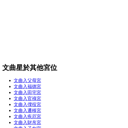
文曲星於其他宮位
文曲入父母宮
文曲入福德宮
文曲入田宅宮
文曲入官祿宮
文曲入僕役宮
文曲入遷移宮
文曲入疾厄宮
文曲入財帛宮