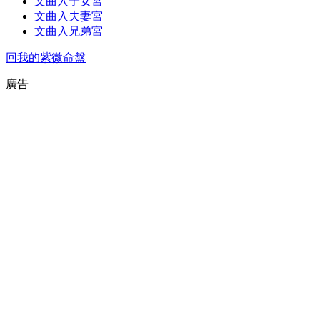
文曲入子女宮
文曲入夫妻宮
文曲入兄弟宮
回我的紫微命盤
廣告