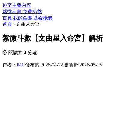
跳至主要內容
紫微斗數
免費排盤
首頁
我的命盤
基礎概要
首頁
›
文曲入命宮
紫微斗數【文曲星入命宮】解析
⏱ 閱讀約 4 分鐘
作者：
li41
發布於 2026-04-22
更新於 2026-05-16