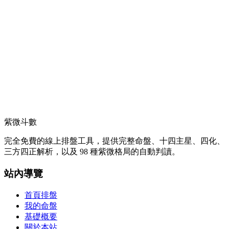
紫微斗數
完全免費的線上排盤工具，提供完整命盤、十四主星、四化、
三方四正解析，以及 98 種紫微格局的自動判讀。
站內導覽
首頁排盤
我的命盤
基礎概要
關於本站