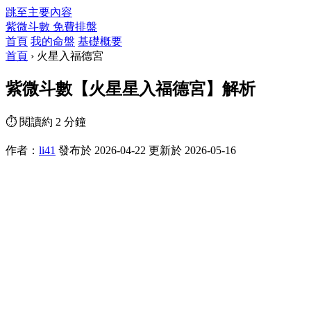
跳至主要內容
紫微斗數
免費排盤
首頁
我的命盤
基礎概要
首頁
›
火星入福德宮
紫微斗數【火星星入福德宮】解析
⏱ 閱讀約 2 分鐘
作者：
li41
發布於 2026-04-22
更新於 2026-05-16