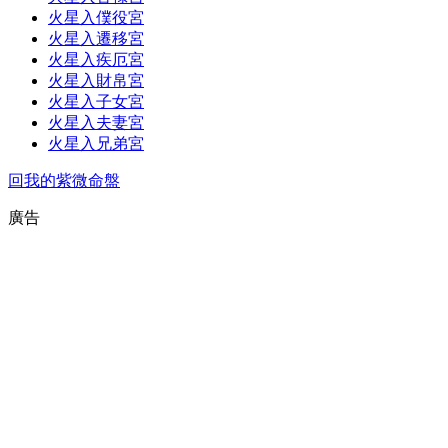
火星入僕役宮
火星入遷移宮
火星入疾厄宮
火星入財帛宮
火星入子女宮
火星入夫妻宮
火星入兄弟宮
回我的紫微命盤
廣告