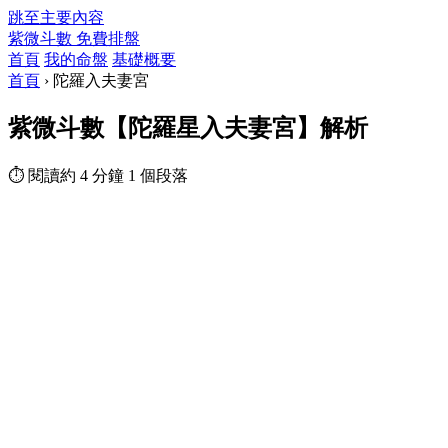
跳至主要內容
紫微斗數
免費排盤
首頁
我的命盤
基礎概要
首頁
›
陀羅入夫妻宮
紫微斗數【陀羅星入夫妻宮】解析
⏱ 閱讀約 4 分鐘
1 個段落