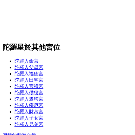
陀羅星於其他宮位
陀羅入命宮
陀羅入父母宮
陀羅入福德宮
陀羅入田宅宮
陀羅入官祿宮
陀羅入僕役宮
陀羅入遷移宮
陀羅入疾厄宮
陀羅入財帛宮
陀羅入子女宮
陀羅入兄弟宮