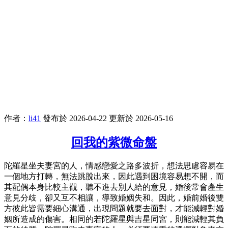
作者：
li41
發布於 2026-04-22
更新於 2026-05-16
回我的紫微命盤
陀羅星坐夫妻宮的人，情感戀愛之路多波折，想法思慮容易在
一個地方打轉，無法跳脫出來，因此遇到困境容易想不開，而
其配偶本身比較主觀，聽不進去別人給的意見，婚後常會產生
意見分歧，卻又互不相讓，導致婚姻失和。因此，婚前婚後雙
方彼此皆需要細心溝通，出現問題就要去面對，才能減輕對婚
姻所造成的傷害。相同的若陀羅星與吉星同宮，則能減輕其負