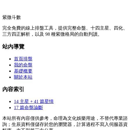
紫微斗數
完全免費的線上排盤工具，提供完整命盤、十四主星、四化、
三方四正解析，以及 98 種紫微格局的自動判讀。
站內導覽
首頁排盤
我的命盤
基礎概要
關於本站
內容索引
14 主星 + 41 篇星情
17 篇命盤論斷
本站所有內容僅供參考，命理為文化娛樂用途，不替代專業諮
詢；生辰資料僅儲存於您的瀏覽器，計算過程不寫入伺服器資