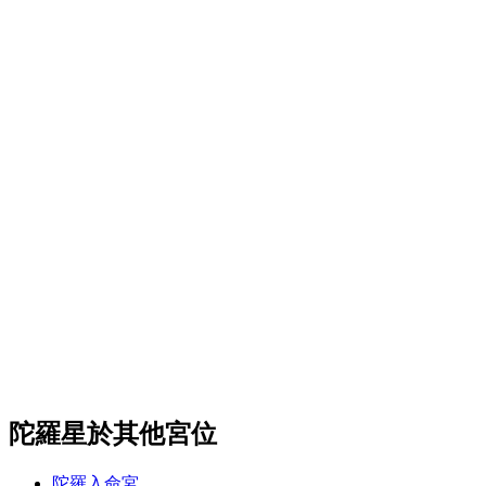
陀羅星於其他宮位
陀羅入命宮