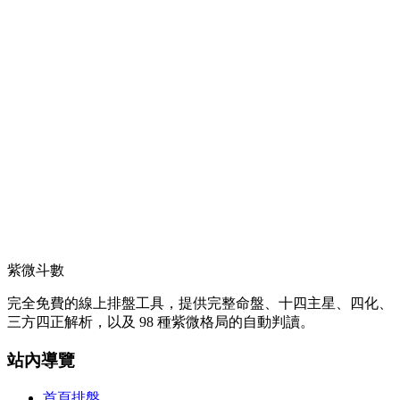
紫微斗數
完全免費的線上排盤工具，提供完整命盤、十四主星、四化、
三方四正解析，以及 98 種紫微格局的自動判讀。
站內導覽
首頁排盤