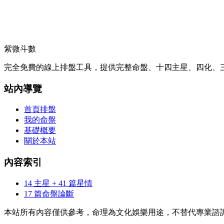
紫微斗數
完全免費的線上排盤工具，提供完整命盤、十四主星、四化、三
站內導覽
首頁排盤
我的命盤
基礎概要
關於本站
內容索引
14 主星 + 41 篇星情
17 篇命盤論斷
本站所有內容僅供參考，命理為文化娛樂用途，不替代專業諮