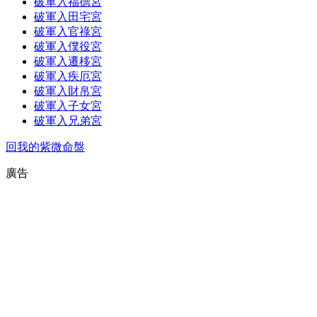
破軍入福德宮
破軍入田宅宮
破軍入官祿宮
破軍入僕役宮
破軍入遷移宮
破軍入疾厄宮
破軍入財帛宮
破軍入子女宮
破軍入兄弟宮
回我的紫微命盤
廣告