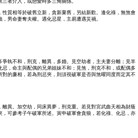
第三者介入，或戀愛時多三角關係。
，性質相等於破舊立新，貪新棄舊，另結新歡。逢化祿，無煞會
強，男命妻奪夫權。遇化忌星，主易遭遇災禍。
多爭執不和，刑克，離異，多婚。見空劫者，主夫妻分離；見羊
化忌，命主與配偶的兄弟姐妹不和；見煞，刑克不和，或配偶多
所對的廉相，若為刑忌夾，則須視破軍是否與煞曜同度而定其不
，離異。加空劫，同床異夢，刑克重。若見對宮武曲天相為財蔭
夾，可參考子午破軍所述。寅申破軍會貪狼，若化祿、化忌，亦