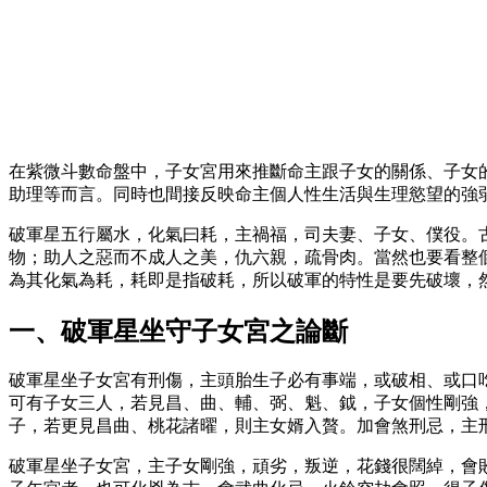
在紫微斗數命盤中，子女宮用來推斷命主跟子女的關係、子女
助理等而言。同時也間接反映命主個人性生活與生理慾望的強
破軍星五行屬水，化氣曰耗，主禍福，司夫妻、子女、僕役。
物；助人之惡而不成人之美，仇六親，疏骨肉。當然也要看整
為其化氣為耗，耗即是指破耗，所以破軍的特性是要先破壞，
一、破軍星坐守子女宮之論斷
破軍星坐子女宮有刑傷，主頭胎生子必有事端，或破相、或口
可有子女三人，若見昌、曲、輔、弼、魁、鉞，子女個性剛強
子，若更見昌曲、桃花諸曜，則主女婿入贅。加會煞刑忌，主
破軍星坐子女宮，主子女剛強，頑劣，叛逆，花錢很闊綽，會