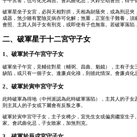
子午宮者，也可化兇為吉。會武曲化忌，火鈴空劫會照，得子
破軍星坐子女宮，必與天相對拱，天相為財蔭夾，或為刑忌夾
成器，煞少雖有驚險災病亦可化解；煞重，正室生子難養，須
會照、主其人與子女有刑克，或即使有子也無靠。若破軍落陷
二、破軍星于十二宮守子女
1、破軍於子午宮守子女
破軍坐子午宮，見輔佐對星（輔弼、昌曲、魁鉞），主有子女
缺陷，或只有一個子女。逢廉貞化祿，則彼此情深。會廉貞化
2、破軍於寅申宮守子女
此時破軍為得地（中州派認為此時破軍落陷），主其人的子女
則主其人的子女或下屬會有反叛之事。
破軍於寅申宮守子女，主子女稀少，宜先生女或偏房繼室生子
家。會武曲化忌，子女敗家，加煞刑克。
3、破軍於辰戌宮守子女