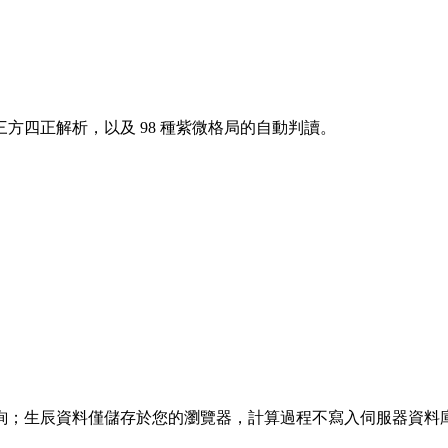
方四正解析，以及 98 種紫微格局的自動判讀。
詢；生辰資料僅儲存於您的瀏覽器，計算過程不寫入伺服器資料