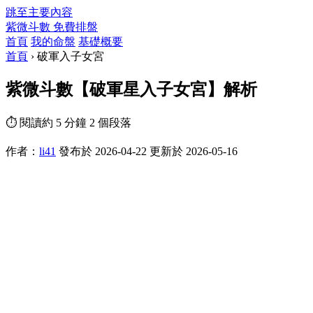
跳至主要內容
紫微斗數
免費排盤
首頁
我的命盤
基礎概要
首頁
›
破軍入子女宮
紫微斗數【破軍星入子女宮】解析
⏱ 閱讀約 5 分鐘
2 個段落
作者：
li41
發布於 2026-04-22
更新於 2026-05-16