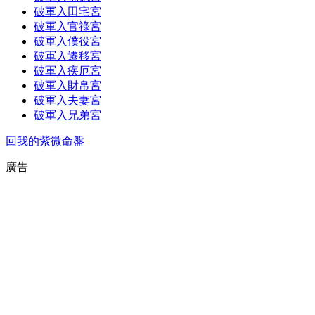
破軍入田宅宮
破軍入官祿宮
破軍入僕役宮
破軍入遷移宮
破軍入疾厄宮
破軍入財帛宮
破軍入夫妻宮
破軍入兄弟宮
回我的紫微命盤
廣告