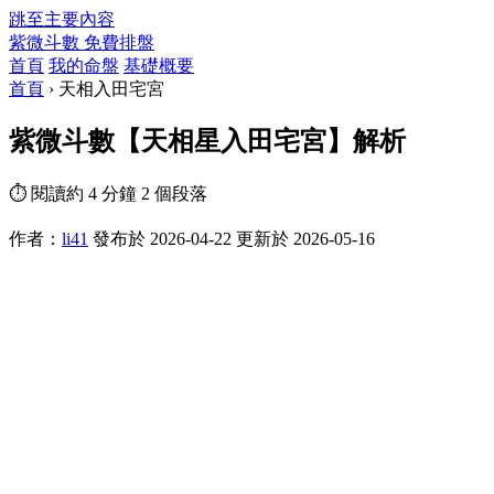
跳至主要內容
紫微斗數
免費排盤
首頁
我的命盤
基礎概要
首頁
›
天相入田宅宮
紫微斗數【天相星入田宅宮】解析
⏱ 閱讀約 4 分鐘
2 個段落
作者：
li41
發布於 2026-04-22
更新於 2026-05-16