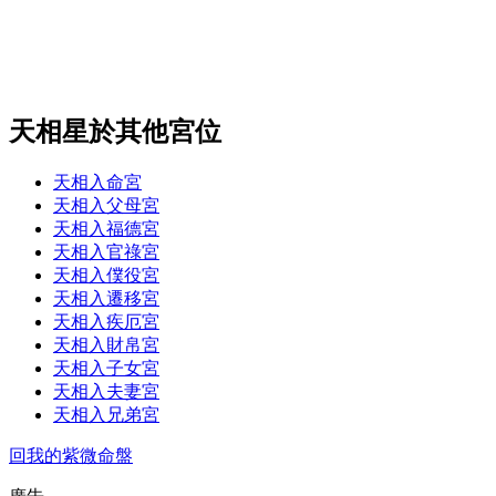
天相星於其他宮位
天相入命宮
天相入父母宮
天相入福德宮
天相入官祿宮
天相入僕役宮
天相入遷移宮
天相入疾厄宮
天相入財帛宮
天相入子女宮
天相入夫妻宮
天相入兄弟宮
回我的紫微命盤