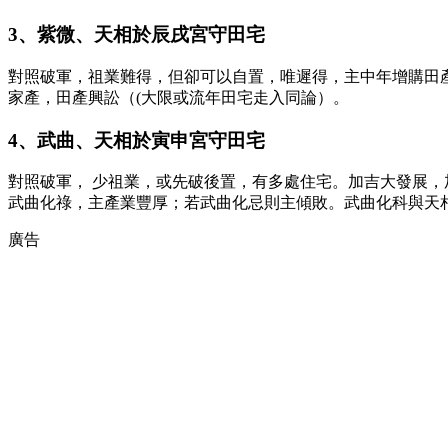
3、紫微、天相於辰戌宮守田宅
對照破軍，祖業難得，但卻可以自置，唯遲得，主中年增購田
家產，田產興訟（(大限或流年田宅走入同論）。
4、武曲、天相於寅申宮守田宅
對照破軍， 少祖業，或先破後置，有多處住宅。加吉大發展
武曲化祿，主產業豐厚；若武曲化忌則主傾敗。武曲化科與天
廣告