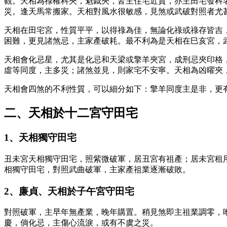
觀。天相為祿權科夾，魁鉞夾，皆主住宅近貴，亦主田宅發科
災。逢天馬常搬家。天相對風水很敏感，見煞或武破對照者尤
天相在田宅宮，性質平平，以得祿為佳，無論化祿或祿存皆吉
困難，更見諸煞忌，主家產破耗。最不利為是天相在巳亥宮，
天相會化忌星，尤其是化忌和天梁或擎羊夾宮，成刑忌夾印格
虛等同度，主多災；諸煞並見，則家宅不安寧。天相為凶曜夾
天相會四煞的不利性質，可以細分如下：擎羊同度主是非，更
二、天相於十二宮守田宅
1、天相獨守田宅
丑未宮天相獨守田宅，照紫微破軍，居丑宮有祖產；居未宮租
相獨守田宅，對照武曲破軍，主家產祖業逐漸破敗。
2、廉貞、天相於子午宮守田宅
對照破軍，主早年無產業，晚年購置。稍見煞即主祖業調零，
慶，倘化忌，主傷心流淚，或有不虞之災。