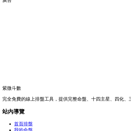
廣告
紫微斗數
完全免費的線上排盤工具，提供完整命盤、十四主星、四化、三
站內導覽
首頁排盤
我的命盤