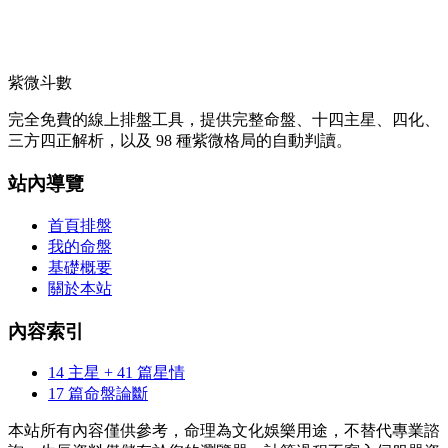
紫微斗數
完全免費的線上排盤工具，提供完整命盤、十四主星、四化、
三方四正解析，以及 98 種紫微格局的自動判讀。
站內導覽
首頁排盤
我的命盤
基礎概要
關於本站
內容索引
14 主星 + 41 篇星情
17 篇命盤論斷
本站所有內容僅供參考，命理為文化娛樂用途，不替代專業諮