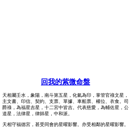
回我的紫微命盤
天相屬壬水，象陽，南斗第五星，化氣為印，掌管官祿文星，
主文書、印信、契約、支票、單據、車船票、權位、衣食。司
爵祿，為福星吉星，十二宮中皆吉。代表慈愛，為輔佐星，公
道星，法律星，律師星，中和派。
天相守福德宮，甚受同會的星曜影響。亦受相鄰的星曜影響。