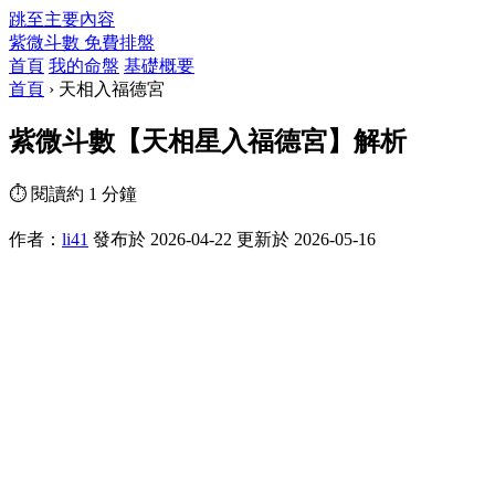
跳至主要內容
紫微斗數
免費排盤
首頁
我的命盤
基礎概要
首頁
›
天相入福德宮
紫微斗數【天相星入福德宮】解析
⏱ 閱讀約 1 分鐘
作者：
li41
發布於 2026-04-22
更新於 2026-05-16