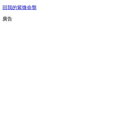
回我的紫微命盤
廣告