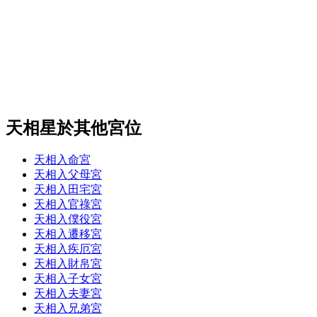
天相星於其他宮位
天相入命宮
天相入父母宮
天相入田宅宮
天相入官祿宮
天相入僕役宮
天相入遷移宮
天相入疾厄宮
天相入財帛宮
天相入子女宮
天相入夫妻宮
天相入兄弟宮