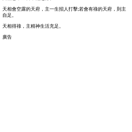
天相會空露的天府，主一生招人打擊;若會有祿的天府，則主
自足。
天相得祿，主精神生活充足。
廣告