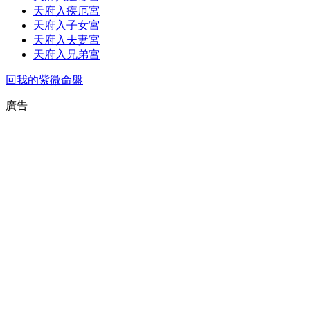
天府入疾厄宮
天府入子女宮
天府入夫妻宮
天府入兄弟宮
回我的紫微命盤
廣告