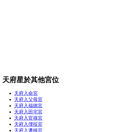
天府星於其他宮位
天府入命宮
天府入父母宮
天府入福德宮
天府入田宅宮
天府入官祿宮
天府入僕役宮
天府入遷移宮