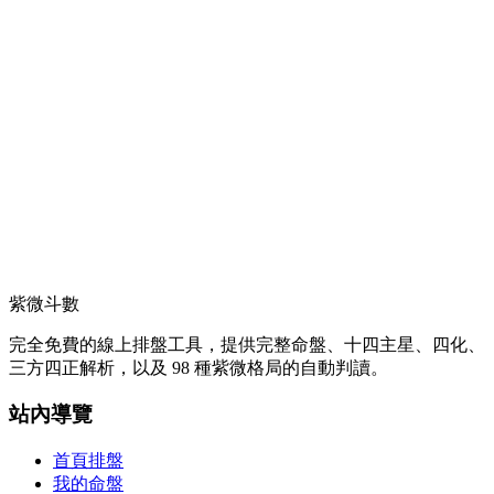
紫微斗數
完全免費的線上排盤工具，提供完整命盤、十四主星、四化、
三方四正解析，以及 98 種紫微格局的自動判讀。
站內導覽
首頁排盤
我的命盤