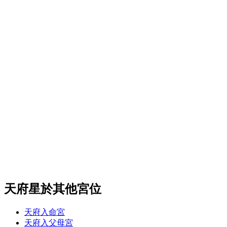
天府星於其他宮位
天府入命宮
天府入父母宮