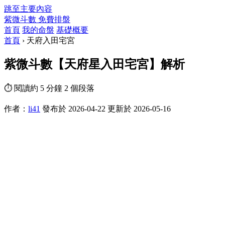
跳至主要內容
紫微斗數
免費排盤
首頁
我的命盤
基礎概要
首頁
›
天府入田宅宮
紫微斗數【天府星入田宅宮】解析
⏱ 閱讀約 5 分鐘
2 個段落
作者：
li41
發布於 2026-04-22
更新於 2026-05-16