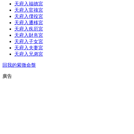
天府入福德宮
天府入官祿宮
天府入僕役宮
天府入遷移宮
天府入疾厄宮
天府入財帛宮
天府入子女宮
天府入夫妻宮
天府入兄弟宮
回我的紫微命盤
廣告