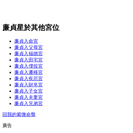
廉貞星於其他宮位
廉貞入命宮
廉貞入父母宮
廉貞入福德宮
廉貞入田宅宮
廉貞入僕役宮
廉貞入遷移宮
廉貞入疾厄宮
廉貞入財帛宮
廉貞入子女宮
廉貞入夫妻宮
廉貞入兄弟宮
回我的紫微命盤
廣告