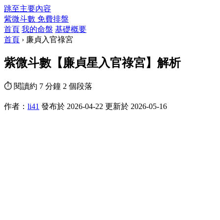
跳至主要內容
紫微斗數
免費排盤
首頁
我的命盤
基礎概要
首頁
›
廉貞入官祿宮
紫微斗數【廉貞星入官祿宮】解析
⏱ 閱讀約 7 分鐘
2 個段落
作者：
li41
發布於 2026-04-22
更新於 2026-05-16