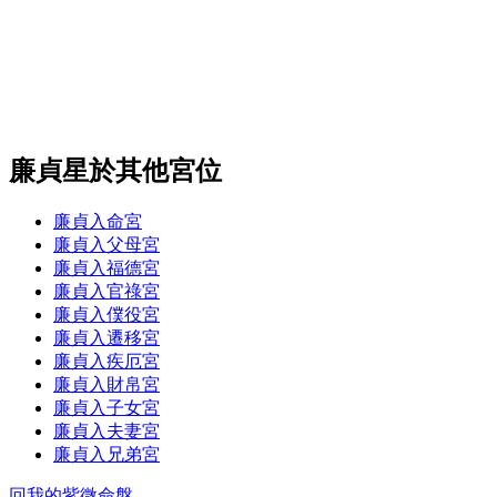
廉貞星於其他宮位
廉貞入命宮
廉貞入父母宮
廉貞入福德宮
廉貞入官祿宮
廉貞入僕役宮
廉貞入遷移宮
廉貞入疾厄宮
廉貞入財帛宮
廉貞入子女宮
廉貞入夫妻宮
廉貞入兄弟宮
回我的紫微命盤