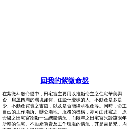
回我的紫微命盤
在紫微斗數命盤中，田宅宮主要用以推斷命主之住宅華美與
否、房屋四周的環境如何、住些什麼樣的人、不動產是多是
少、不動產買賣之吉凶，以及是否能繼承祖產等。同時，命主
自己的工作場所、辦公場地、服務的機構，亦可由此窺之。原
命盤之田宅宮論斷一生總體情況，而限年之田宅宮只論該限年
所轄的住宅、不動產買賣及工作環境的情況，其是吉是兇，均