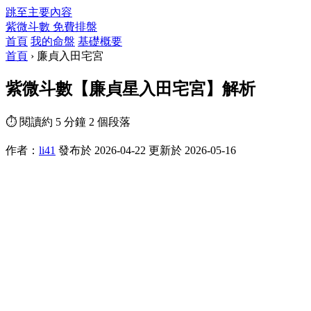
跳至主要內容
紫微斗數
免費排盤
首頁
我的命盤
基礎概要
首頁
›
廉貞入田宅宮
紫微斗數【廉貞星入田宅宮】解析
⏱ 閱讀約 5 分鐘
2 個段落
作者：
li41
發布於 2026-04-22
更新於 2026-05-16