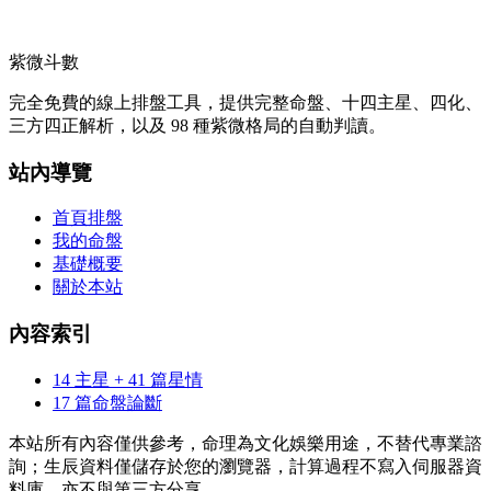
紫微斗數
完全免費的線上排盤工具，提供完整命盤、十四主星、四化、
三方四正解析，以及 98 種紫微格局的自動判讀。
站內導覽
首頁排盤
我的命盤
基礎概要
關於本站
內容索引
14 主星 + 41 篇星情
17 篇命盤論斷
本站所有內容僅供參考，命理為文化娛樂用途，不替代專業諮
詢；生辰資料僅儲存於您的瀏覽器，計算過程不寫入伺服器資
料庫，亦不與第三方分享。