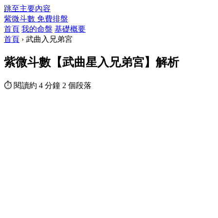
跳至主要內容
紫微斗數
免費排盤
首頁
我的命盤
基礎概要
首頁
›
武曲入兄弟宮
紫微斗數【武曲星入兄弟宮】解析
⏱ 閱讀約 4 分鐘
2 個段落