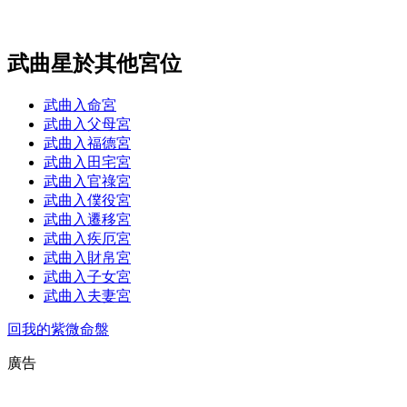
武曲星於其他宮位
武曲入命宮
武曲入父母宮
武曲入福德宮
武曲入田宅宮
武曲入官祿宮
武曲入僕役宮
武曲入遷移宮
武曲入疾厄宮
武曲入財帛宮
武曲入子女宮
武曲入夫妻宮
回我的紫微命盤
廣告