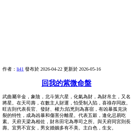
作者：
li41
發布於 2026-04-22
更新於 2026-05-16
回我的紫微命盤
武曲屬辛金，象陰，北斗第六星，化氣為財，為財帛主，又名
將星。在天司壽，在數主人財運，怕受制入陷，喜祿存同政。
旺吉則代表長官、發財、權力;陷兇則為寡宿，有凶暴孤克決
裂的特性，成為凶暴和傷害分離星。代表五穀，逢化忌易吃
素。天府天梁為相佐，財帛田宅為專司之所。與天府同宮則長
壽。宜男不宜女，男女婚姻多有不美。主白色，生女。