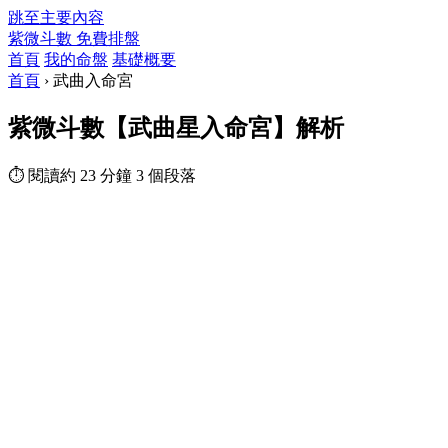
跳至主要內容
紫微斗數
免費排盤
首頁
我的命盤
基礎概要
首頁
›
武曲入命宮
紫微斗數【武曲星入命宮】解析
⏱ 閱讀約 23 分鐘
3 個段落