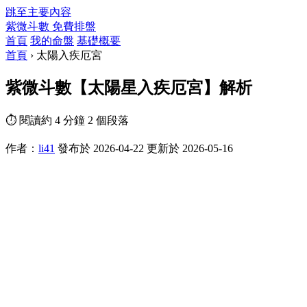
跳至主要內容
紫微斗數
免費排盤
首頁
我的命盤
基礎概要
首頁
›
太陽入疾厄宮
紫微斗數【太陽星入疾厄宮】解析
⏱ 閱讀約 4 分鐘
2 個段落
作者：
li41
發布於 2026-04-22
更新於 2026-05-16