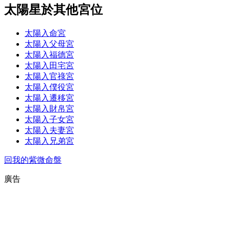
太陽星於其他宮位
太陽入命宮
太陽入父母宮
太陽入福德宮
太陽入田宅宮
太陽入官祿宮
太陽入僕役宮
太陽入遷移宮
太陽入財帛宮
太陽入子女宮
太陽入夫妻宮
太陽入兄弟宮
回我的紫微命盤
廣告