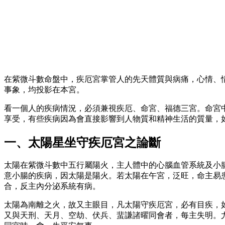
在紫微斗數命盤中，疾厄宮掌管人的先天體質與病痛，心情、
事象，均投影在本宮。
看一個人的疾病情況，必須兼視疾厄、命宮、福德三宮。命宮
享受，有些疾病因為會直接影響到人物質和精神生活的質量，
一、太陽星坐守疾厄宮之論斷
太陽在紫微斗數中五行屬陽火，主人體中的心腦血管系統及小
意小腸的疾病，因太陽是陽火。若太陽在午宮，泛旺，命主易
合，反主內分泌系統有病。
太陽為南離之火，故又主眼目，凡太陽守疾厄宮，必有目疾，
又與天刑、天月、空劫、伏兵、蜚謙諸曜同會者，每主失明。