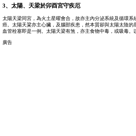
3、太陽、天梁於卯酉宮守疾厄
太陽天梁同宮，為火土星曜會合，故亦主內分泌系統及循環系
癌。太陽天粱亦主心臟，及腦部疾患，然本質卻與太陽太陰的
血管栓塞即是一例。太陽天梁有煞，亦主食物中毒，或吸毒。
廣告