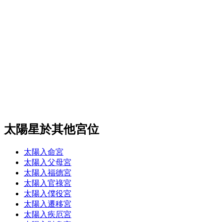
太陽星於其他宮位
太陽入命宮
太陽入父母宮
太陽入福德宮
太陽入官祿宮
太陽入僕役宮
太陽入遷移宮
太陽入疾厄宮