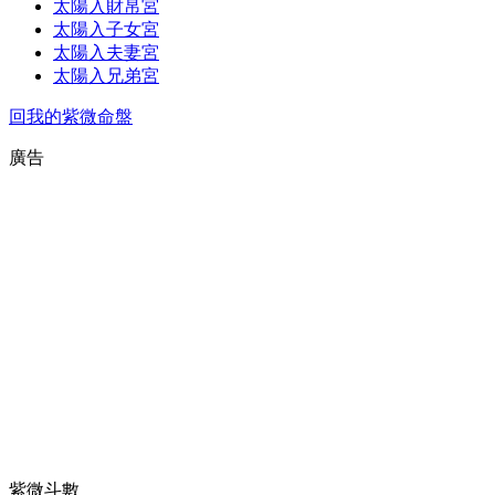
太陽入財帛宮
太陽入子女宮
太陽入夫妻宮
太陽入兄弟宮
回我的紫微命盤
廣告
紫微斗數