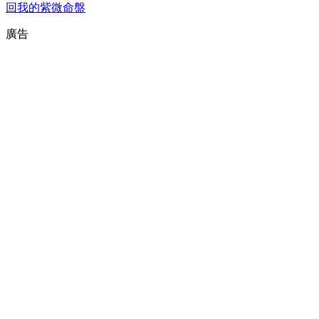
回我的紫微命盤
廣告