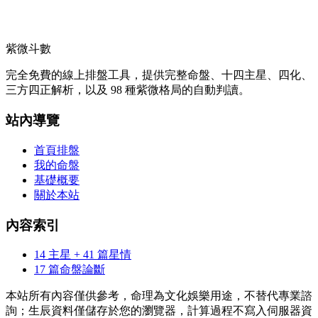
紫微斗數
完全免費的線上排盤工具，提供完整命盤、十四主星、四化、
三方四正解析，以及 98 種紫微格局的自動判讀。
站內導覽
首頁排盤
我的命盤
基礎概要
關於本站
內容索引
14 主星 + 41 篇星情
17 篇命盤論斷
本站所有內容僅供參考，命理為文化娛樂用途，不替代專業諮
詢；生辰資料僅儲存於您的瀏覽器，計算過程不寫入伺服器資