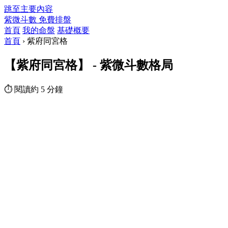
跳至主要內容
紫微斗數
免費排盤
首頁
我的命盤
基礎概要
首頁
›
紫府同宮格
【紫府同宮格】 - 紫微斗數格局
⏱ 閱讀約 5 分鐘