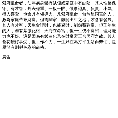
紫府坐命者，幼年易身體有缺傷或家庭中有缺陷。其人性格保
守、有才智，外表穩重、一板一眼、做事認真、負責。小氣、
得人喜愛，也會具有領導力。凡紫府坐命，無煞星同宮的人，
必為家庭帶來財富。但需離家，離開出生之地，才會有發展。
其人有才智，天生會理財，也能聚財，能儲蓄致富。但壬年生
的人，雖有紫微化權、天府在命宮，但一生仍不富裕，理財能
力也不好。這是因為有武曲化忌在財帛宮三合照守之故。其人
會花錢好享受，但工作不力，一生只在為打平生活而奔忙，是
屬於有刑剋色彩的命格。
廣告