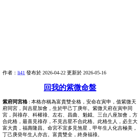
作者：
li41
發布於 2026-04-22
更新於 2026-05-16
回我的紫微命盤
紫府同宮格
: 本格亦稱為富貴雙全格，安命在寅申，值紫微天
府同宮，與吉星加會，生於甲己丁庚年。紫微天府在寅申同
宮，與祿存、科權祿、左右、昌曲、魁鉞、三台八座加會，方
合此格，最喜見祿存，不見吉星不合此格。此格生人，必主大
富大貴，福壽隆昌。命宮不宜多見煞星，甲年生人化吉極美，
丁己庚癸年生人亦吉。富貴雙全，終身福祿。