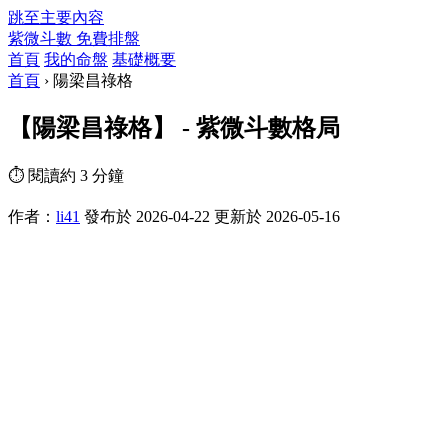
跳至主要內容
紫微斗數
免費排盤
首頁
我的命盤
基礎概要
首頁
›
陽梁昌祿格
【陽梁昌祿格】 - 紫微斗數格局
⏱ 閱讀約 3 分鐘
作者：
li41
發布於 2026-04-22
更新於 2026-05-16