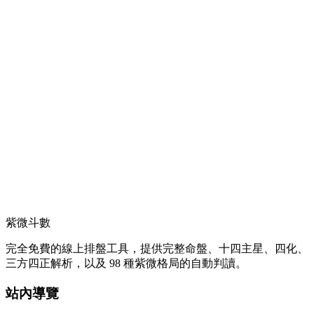
紫微斗數
完全免費的線上排盤工具，提供完整命盤、十四主星、四化、
三方四正解析，以及 98 種紫微格局的自動判讀。
站內導覽