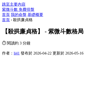
跳至主要內容
紫微斗數
免費排盤
首頁
我的命盤
基礎概要
首頁
›
殺拱廉貞格
【殺拱廉貞格】 - 紫微斗數格局
⏱ 閱讀約 3 分鐘
作者：
li41
發布於 2026-04-22
更新於 2026-05-16