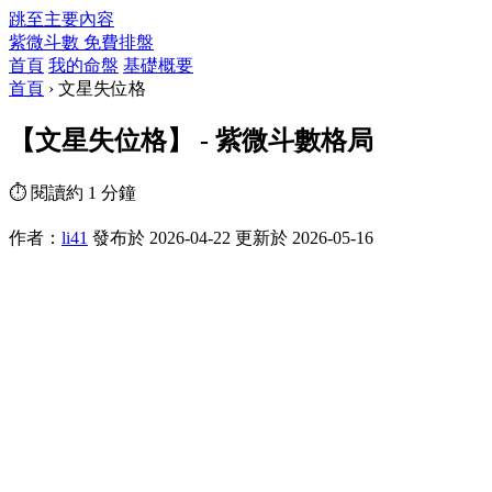
跳至主要內容
紫微斗數
免費排盤
首頁
我的命盤
基礎概要
首頁
›
文星失位格
【文星失位格】 - 紫微斗數格局
⏱ 閱讀約 1 分鐘
作者：
li41
發布於 2026-04-22
更新於 2026-05-16