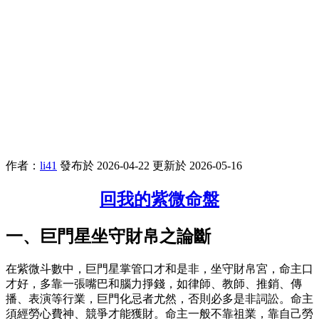
作者：
li41
發布於 2026-04-22
更新於 2026-05-16
回我的紫微命盤
一、巨門星坐守財帛之論斷
在紫微斗數中，巨門星掌管口才和是非，坐守財帛宮，命主口
才好，多靠一張嘴巴和腦力掙錢，如律師、教師、推銷、傳
播、表演等行業，巨門化忌者尤然，否則必多是非詞訟。命主
須經勞心費神、競爭才能獲財。命主一般不靠祖業，靠自己勞