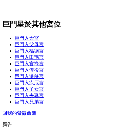
巨門星於其他宮位
巨門入命宮
巨門入父母宮
巨門入福德宮
巨門入田宅宮
巨門入官祿宮
巨門入僕役宮
巨門入遷移宮
巨門入疾厄宮
巨門入子女宮
巨門入夫妻宮
巨門入兄弟宮
回我的紫微命盤
廣告