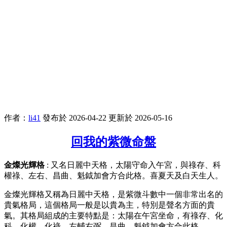
作者：
li41
發布於 2026-04-22
更新於 2026-05-16
回我的紫微命盤
金燦光輝格
: 又名日麗中天格，太陽守命入午宮，與祿存、科
權祿、左右、昌曲、魁鉞加會方合此格。喜夏天及白天生人。
金燦光輝格又稱為日麗中天格，是紫微斗數中一個非常出名的
貴氣格局，這個格局一般是以貴為主，特別是聲名方面的貴
氣。其格局組成的主要特點是：太陽在午宮坐命，有祿存、化
科、化權、化祿、左輔右弼、昌曲、魁鉞加會方合此格。