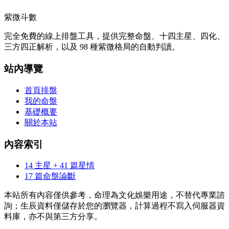
紫微斗數
完全免費的線上排盤工具，提供完整命盤、十四主星、四化、
三方四正解析，以及 98 種紫微格局的自動判讀。
站內導覽
首頁排盤
我的命盤
基礎概要
關於本站
內容索引
14 主星 + 41 篇星情
17 篇命盤論斷
本站所有內容僅供參考，命理為文化娛樂用途，不替代專業諮
詢；生辰資料僅儲存於您的瀏覽器，計算過程不寫入伺服器資
料庫，亦不與第三方分享。