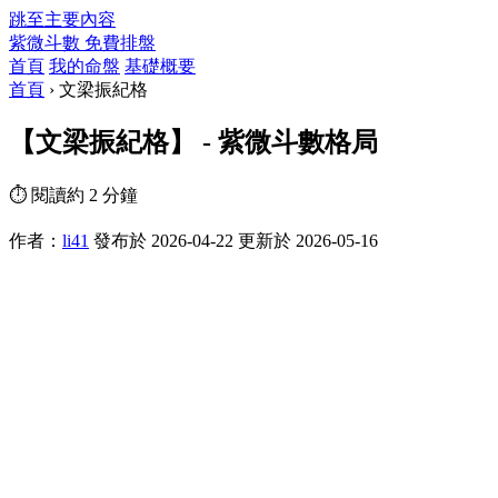
跳至主要內容
紫微斗數
免費排盤
首頁
我的命盤
基礎概要
首頁
›
文梁振紀格
【文梁振紀格】 - 紫微斗數格局
⏱ 閱讀約 2 分鐘
作者：
li41
發布於 2026-04-22
更新於 2026-05-16