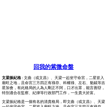
回我的紫微命盤
文梁振紀格
: 文曲（或文昌）、天梁一起坐守命宮，二星皆入
廟旺之地，且命宮三方四正有祿存、科權祿、左右、魁鉞等吉
星加會，有此格局的人為人剛正不阿，口才出眾，能言善辯，
特別適合在監察、紀律等行政部門工作，一生貴大於富。
文梁振紀格是一個有名的清貴格局，即文曲（或文昌）、天梁
一起坐守命宮，二星皆入廟旺之地，且命宮三方四正有祿存、