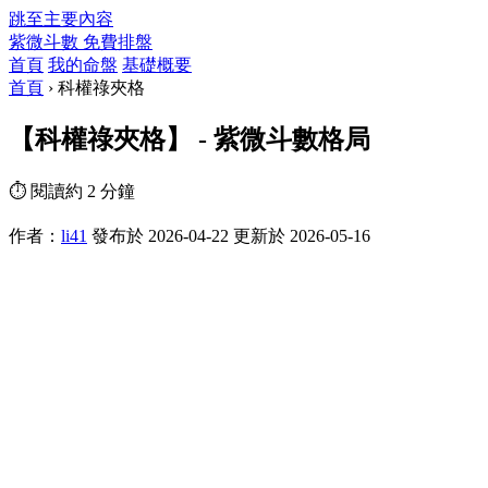
跳至主要內容
紫微斗數
免費排盤
首頁
我的命盤
基礎概要
首頁
›
科權祿夾格
【科權祿夾格】 - 紫微斗數格局
⏱ 閱讀約 2 分鐘
作者：
li41
發布於 2026-04-22
更新於 2026-05-16