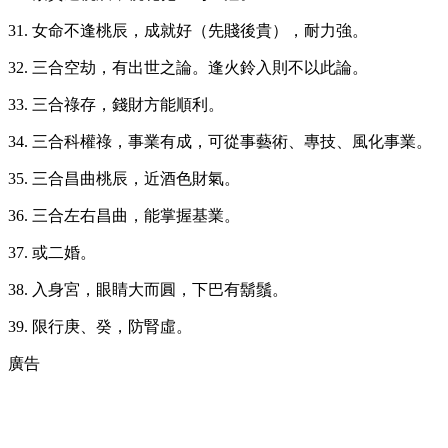
31. 女命不逢桃辰，成就好（先賤後貴），耐力強。
32. 三合空劫，有出世之論。逢火鈴入則不以此論。
33. 三合祿存，錢財方能順利。
34. 三合科權祿，事業有成，可從事藝術、專技、風化事業。
35. 三合昌曲桃辰，近酒色財氣。
36. 三合左右昌曲，能掌握基業。
37. 或二婚。
38. 入身宮，眼睛大而圓，下巴有鬍鬚。
39. 限行庚、癸，防腎虛。
廣告